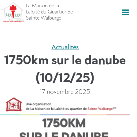
Aller
La Maison de la
directement
Laïcité du Quartier de
Men
vers
Sainte-Walburge
le
contenu
Actualités
1750km sur le danube
(10/12/25)
17 novembre 2025