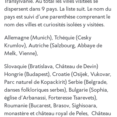
Transylvanie. Au total les villes visitées se
dispersent dans 9 pays. La liste suit. Le nom du
pays est suivi d’une parenthèse comprenant le
nom des villes et curiosités isolées y visitées.
Allemagne (Munich), Tchéquie (Cesky
Krumlov), Autriche (Salzbourg, Abbaye de
Melk, Vienne),
Slovaquie (Bratislava, Château de Devin)
Hongrie (Budapest), Croatie (Osijek, Vukovar,
Parc naturel de Kopackirit) Serbie (Belgrade,
danses folkloriques serbes), Bulgarie (Sophia,
église d’Arbanassi, Forteresse Tsarevets),
Roumanie (Bucarest, Brasov, Sighisoara,
monastère et château royal de Peles, Château