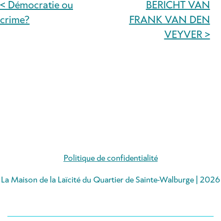
< Démocratie ou
BERICHT VAN
NAVIGATION
crime?
FRANK VAN DEN
DE
VEYVER >
L’ARTICLE
Politique de confidentialité
La Maison de la Laïcité du Quartier de Sainte-Walburge | 2026