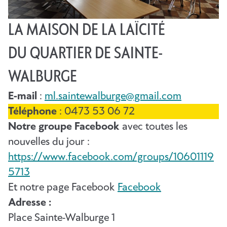
LA MAISON DE LA LAÏCITÉ
DU QUARTIER DE SAINTE-
WALBURGE
E-mail
:
ml.saintewalburge@gmail.com
Téléphone
: 0473 53 06 72
Notre groupe Facebook
avec toutes les
nouvelles du jour :
https://www.facebook.com/groups/10601119
5713
Et notre page Facebook
Facebook
Adresse :
Place Sainte-Walburge 1