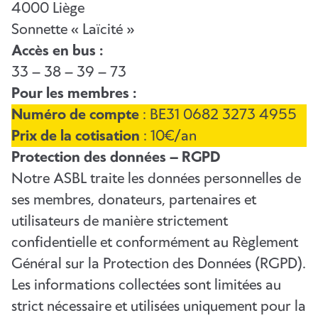
4000 Liège
Sonnette « Laïcité »
Accès en bus :
33 – 38 – 39 – 73
Pour les membres :
Numéro de compte
: BE31 0682 3273 4955
Prix de la cotisation
: 10€/an
Protection des données – RGPD
Notre ASBL traite les données personnelles de
ses membres, donateurs, partenaires et
utilisateurs de manière strictement
confidentielle et conformément au Règlement
Général sur la Protection des Données (RGPD).
Les informations collectées sont limitées au
strict nécessaire et utilisées uniquement pour la