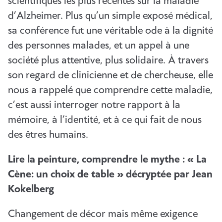
scientifiques les plus récentes sur la maladie
d’Alzheimer. Plus qu’un simple exposé médical,
sa conférence fut une véritable ode à la dignité
des personnes malades, et un appel à une
société plus attentive, plus solidaire. À travers
son regard de clinicienne et de chercheuse, elle
nous a rappelé que comprendre cette maladie,
c’est aussi interroger notre rapport à la
mémoire, à l’identité, et à ce qui fait de nous
des êtres humains.
Lire la peinture, comprendre le mythe : « La
Cène: un choix de table » décryptée par Jean
Kokelberg
Changement de décor mais même exigence