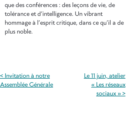
que des conférences : des leçons de vie, de
tolérance et d’intelligence. Un vibrant
hommage à l’esprit critique, dans ce qu’il a de
plus noble.
< Invitation à notre
Le 11 juin, atelier
NAVIGATION
Assemblée Générale
« Les réseaux
DE
sociaux » >
L’ARTICLE