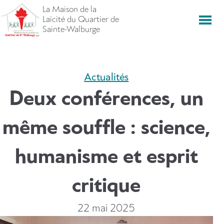
Aller
La Maison de la
directement
Laïcité du Quartier de
Men
vers
Sainte-Walburge
le
contenu
Actualités
Deux conférences, un
même souffle : science,
humanisme et esprit
critique
22 mai 2025