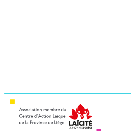
DE
L’ARTICLE
Association membre du
Centre d'Action Laïque
de la Province de Liège