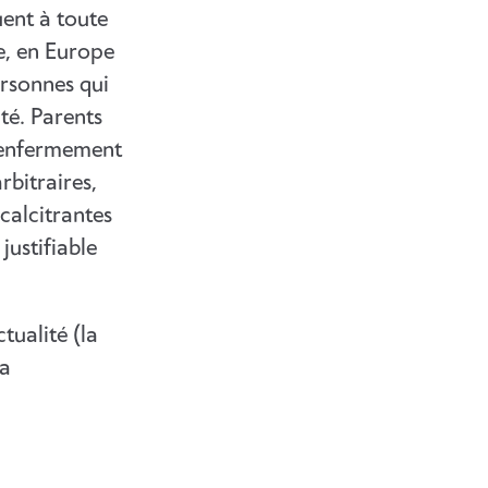
ent à toute
ue, en Europe
rsonnes qui
té. Parents
, enfermement
rbitraires,
calcitrantes
 justifiable
tualité (la
la