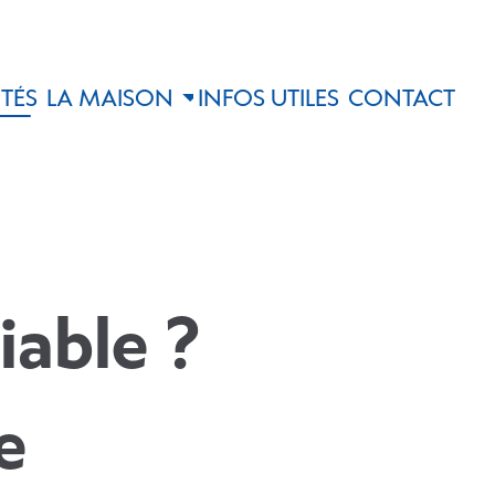
TÉS
LA MAISON
INFOS UTILES
CONTACT
iable ?
e