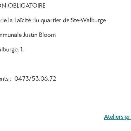
ON OBLIGATOIRE
de la Laïcité du quartier de Ste-Walburge
ommunale Justin Bloom
lburge, 1,
nts : 0473/53.06.72
Ateliers gr