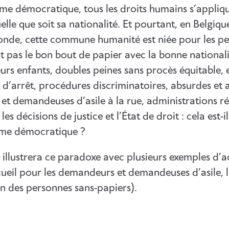
me démocratique, tous les droits humains s’appliqu
elle que soit sa nationalité. Et pourtant, en Belgiq
onde, cette commune humanité est niée pour les pe
t pas le bon bout de papier avec la bonne nationali
eurs enfants, doubles peines sans procès équitable
d’arrêt, procédures discriminatoires, absurdes et a
t demandeuses d’asile à la rue, administrations ré
es décisions de justice et l’État de droit : cela est-il
ime démocratique ?
 illustrera ce paradoxe avec plusieurs exemples d’ac
ccueil pour les demandeurs et demandeuses d’asile, 
on des personnes sans-papiers).