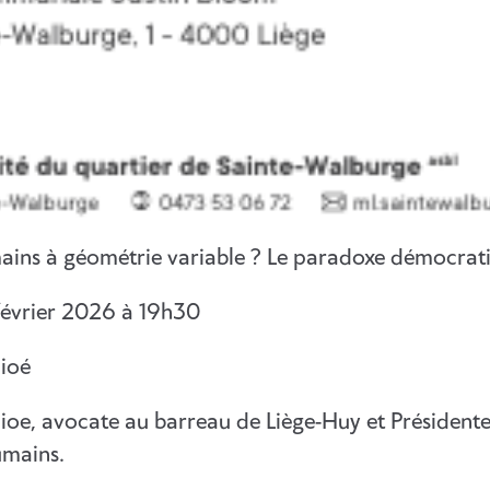
ains à géométrie variable ? Le paradoxe démocrat
février 2026 à 19h30
Gioé
Gioe, avocate au barreau de Liège-Huy et Présidente
umains.