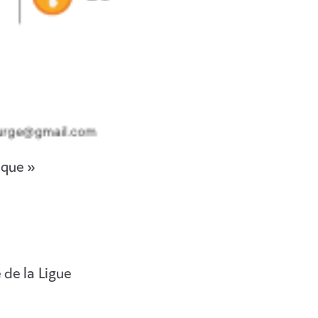
ique »
 de la Ligue