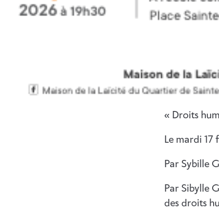
« Droits hum
Le mardi 17 
Par Sybille 
Par Sibylle 
des droits h