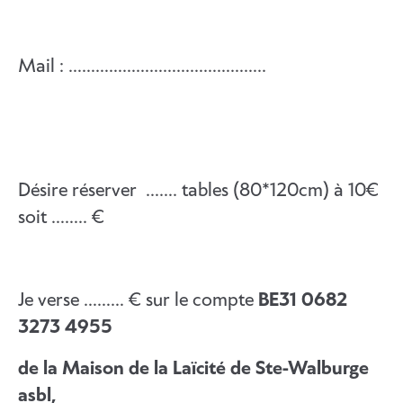
Mail : ……………………………………..
Désire réserver ……. tables (80*120cm) à 10€
soit …….. €
Je verse ……… € sur le compte
BE31 0682
3273 4955
de la Maison de la Laïcité
de Ste-Walburge
asbl,