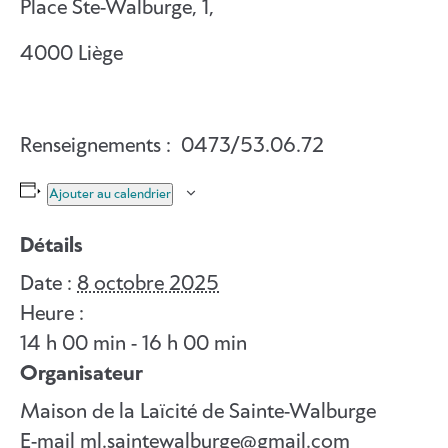
Place Ste-Walburge, 1,
4000 Liège
Renseignements : 0473/53.06.72
Ajouter au calendrier
Détails
Date :
8 octobre 2025
Heure :
14 h 00 min - 16 h 00 min
Organisateur
Maison de la Laïcité de Sainte-Walburge
E-mail
ml.saintewalburge@gmail.com