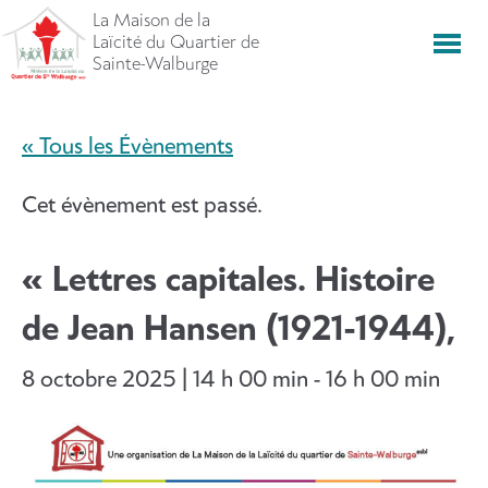
Aller
La Maison de la
directement
Laïcité du Quartier de
Men
vers
Sainte-Walburge
le
contenu
« Tous les Évènements
Cet évènement est passé.
« Lettres capitales. Histoire
de Jean Hansen (1921-1944),
8 octobre 2025 | 14 h 00 min
-
16 h 00 min