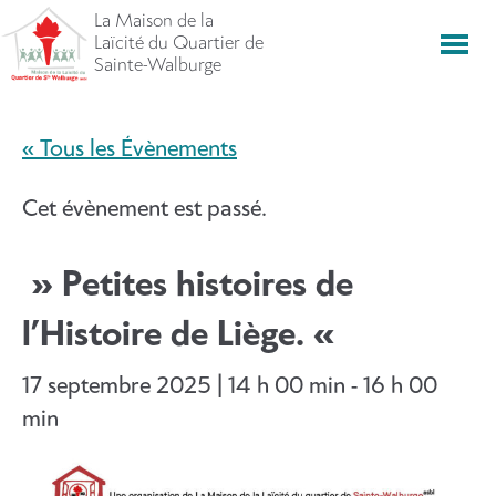
Aller
La Maison de la
directement
Laïcité du Quartier de
Men
vers
Sainte-Walburge
le
contenu
« Tous les Évènements
Cet évènement est passé.
» Petites histoires de
l’Histoire de Liège. «
17 septembre 2025 | 14 h 00 min
-
16 h 00
min