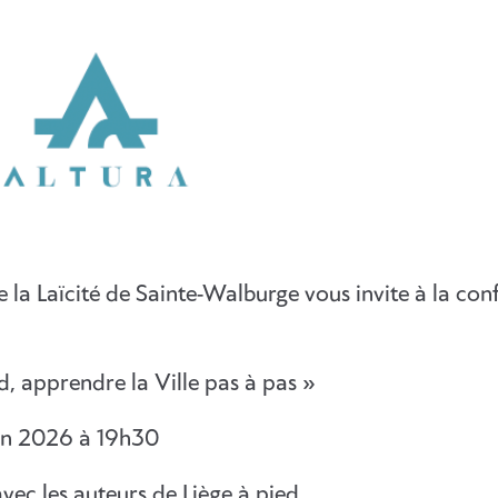
 la Laïcité de Sainte-Walburge vous invite à la con
d, apprendre la Ville pas à pas »
juin 2026 à 19h30
vec les auteurs de Liège à pied