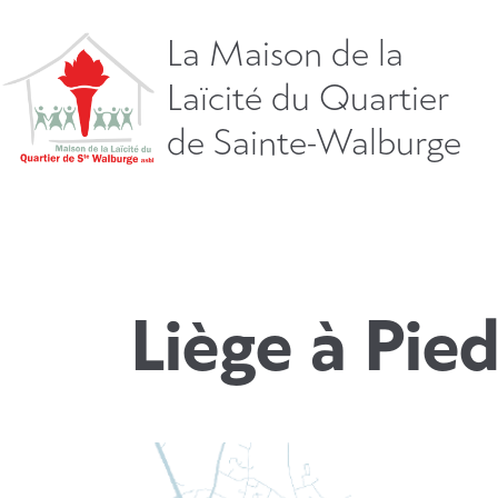
Aller
directement
La Maison de la
vers
Laïcité du Quartier
le
contenu
de Sainte-Walburge
Liège à Pied