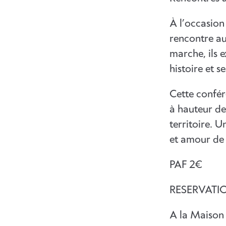
À l’occasion
rencontre aut
marche, ils e
histoire et s
Cette confére
à hauteur de
territoire. 
et amour de 
PAF 2€
RESERVATI
A la Maison 