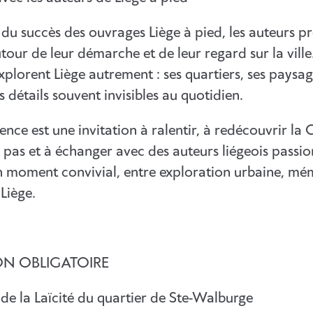
 du succès des ouvrages Liège à pied, les auteurs 
our de leur démarche et de leur regard sur la ville.
xplorent Liège autrement : ses quartiers, ses paysag
es détails souvent invisibles au quotidien.
nce est une invitation à ralentir, à redécouvrir la 
 pas et à échanger avec des auteurs liégeois passio
Un moment convivial, entre exploration urbaine, mé
Liège.
ON OBLIGATOIRE
de la Laïcité du quartier de Ste-Walburge