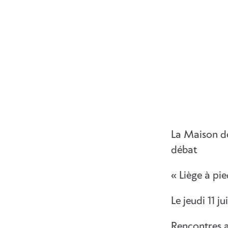
La Maison de
débat
« Liège à pie
Le jeudi 11 
Rencontres a