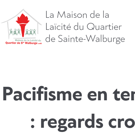
Aller
directement
La Maison de la
vers
Laïcité du Quartier
le
contenu
de Sainte-Walburge
Pacifisme en te
: regards cro