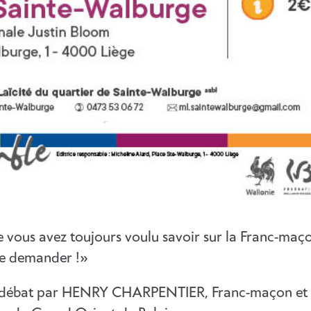
e vous avez toujours voulu savoir sur la Franc-maç
 le demander !»
débat par HENRY CHARPENTIER, Franc-maçon et 