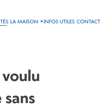
TÉS
LA MAISON
INFOS UTILES
CONTACT
 voulu
e sans