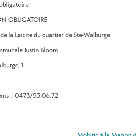
obligatoire
ON OBLIGATOIRE
de la Laïcité du quartier de Ste-Walburge
ommunale Justin Bloom
lburge, 1,
nts : 0473/53.06.72
Mobitic à la Maison d