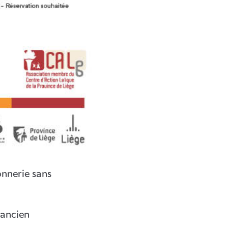
onnerie sans
ancien