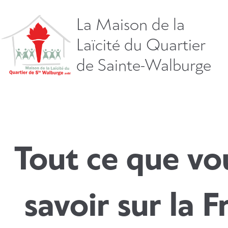
Aller
directement
La Maison de la
vers
Laïcité du Quartier
le
contenu
de Sainte-Walburge
Tout ce que vo
savoir sur la 