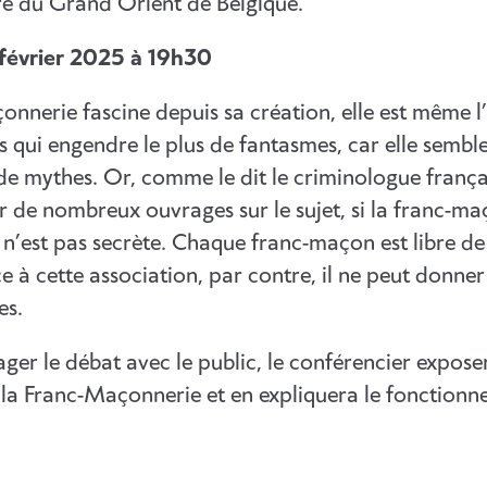
e du Grand Orient de Belgique.
 février 2025 à 19h30
onnerie fascine depuis sa création, elle est même l
s qui engendre le plus de fantasmes, car elle sembl
de mythes. Or, comme le dit le criminologue frança
r de nombreux ouvrages sur le sujet, si la franc-ma
e n’est pas secrète. Chaque franc-maçon est libre de
 à cette association, par contre, il ne peut donne
es.
ger le débat avec le public, le conférencier expose
 la Franc-Maçonnerie et en expliquera le fonctionn